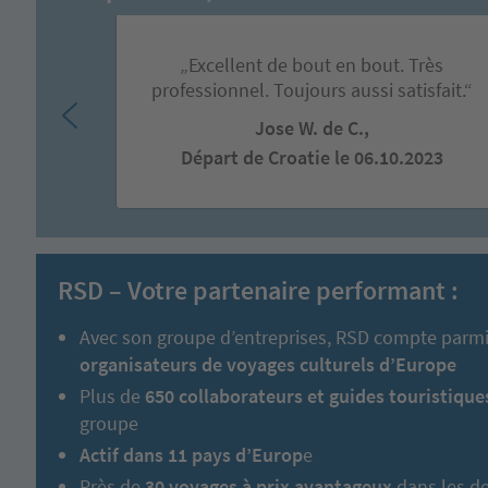
„Excellent de bout en bout. Très
professionnel. Toujours aussi satisfait.“
Jose W. de C.,
Départ de Croatie le 06.10.2023
RSD – Votre partenaire performant :
Avec son groupe d’entreprises, RSD compte parm
organisateurs de voyages culturels d’Europe
Plus de
650 collaborateurs et guides touristique
groupe
Actif dans 11 pays d’Europ
e
Près de
30 voyages à prix avantageux
dans les de