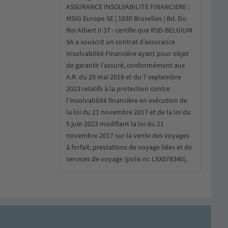
ASSURANCE INSOLVABILITE FINANCIERE :
MSIG Europe SE | 1030 Bruxelles | Bd. Du
Roi Albert II 37 - certifie que RSD-BELGIUM
SA a souscrit un contrat d’assurance
Insolvabilité Financière ayant pour objet
de garantir l’assuré, conformément aux
A.R. du 29 mai 2018 et du 7 septembre
2023 relatifs à la protection contre
l’insolvabilité financière en exécution de
la loi du 21 novembre 2017 et de la loi du
5 juin 2023 modifiant la loi du 21
novembre 2017 sur la vente des voyages
à forfait, prestations de voyage liées et de
services de voyage (polis nr. LXX078340).