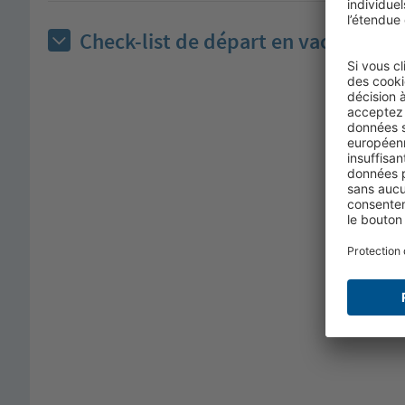
Check-list de départ en vacances