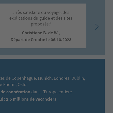
„Très satisfaite du voyage, des
„J
explications du guide et des sites
c
proposés.“
Christiane B. de W.,
Dé
Départ de Croatie le 06.10.2023
ites de Copenhague, Munich, Londres, Dublin,
tockholm, Oslo
 de coopération
dans l’Europe entière
ui :
2,5 millions de vacanciers