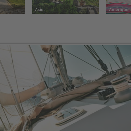
Asie
Amérique