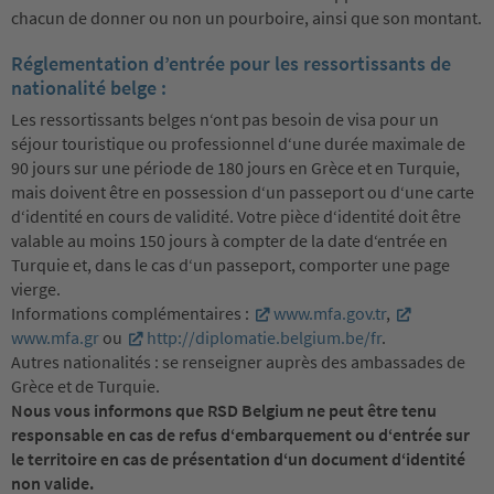
chacun de donner ou non un pourboire, ainsi que son montant.
Réglementation d’entrée pour les ressortissants de
nationalité belge :
Les ressortissants belges n‘ont pas besoin de visa pour un
séjour touristique ou professionnel d‘une durée maximale de
90 jours sur une période de 180 jours en Grèce et en Turquie,
mais doivent être en possession d‘un passeport ou d‘une carte
d‘identité en cours de validité. Votre pièce d‘identité doit être
valable au moins 150 jours à compter de la date d‘entrée en
Turquie et, dans le cas d‘un passeport, comporter une page
vierge.
Informations complémentaires :
www.mfa.gov.tr
,
www.mfa.gr
ou
http://diplomatie.belgium.be/fr
.
Autres nationalités : se renseigner auprès des ambassades de
Grèce et de Turquie.
Nous vous informons que RSD Belgium ne peut être tenu
responsable en cas de refus d‘embarquement ou d‘entrée sur
le territoire en cas de présentation d‘un document d‘identité
non valide.