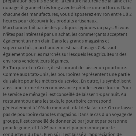
préparation des fils de soie, la teinture naturelle de la laine et le
nouage filigrane et très long avec le célèbre « nœud turc ». Dans
chacune des manufactures, vous disposerez environ entre 1 à 2
heures pour découvrir les produits artisanaux.
Marchander fait partie des pratiques typiques du pays. Si vous
n‘êtes pas intéressé par un achat, les commerçants acceptent
également un non clair. Dans les grands magasins et
supermarchés, marchander n‘est pas d‘usage. Cela vaut
également pour les marchés sur lesquels les agriculteurs des
environs vendent leurs légumes.
En Turquie et en Grèce, il est courant de laisser un pourboire.
Comme aux Etats-Unis, les pourboires représentent une partie
du salaire pour les métiers du service. En outre, ils symbolisent
aussi une forme de reconnaissance pour le service fourni. Pour
le service de ménage il est conseillé de laisser 1 € par nuit. Au
restaurant ou dans les taxis, le pourboire correspond
généralement à 10% du montant total de la facture. On ne laisse
pas de pourboire dans les magasins. Dans le cas d’un voyage de
groupe, il est conseillé de donner 2€ par jour et par personne
pour le guide, et 1 à 2€ par jour et par personne pour le
conducteur du bus. Bien sûr il est laissé à l’appréciation de