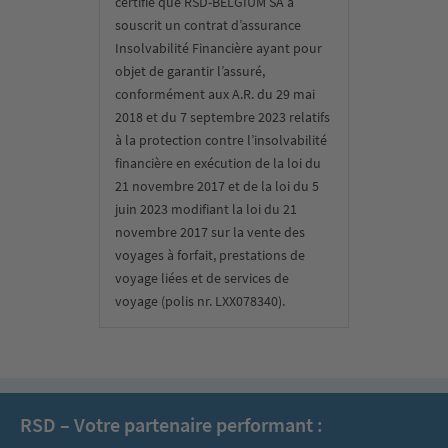
certifie que RSD-BELGIUM SA a
souscrit un contrat d’assurance
Insolvabilité Financière ayant pour
objet de garantir l’assuré,
conformément aux A.R. du 29 mai
2018 et du 7 septembre 2023 relatifs
à la protection contre l’insolvabilité
financière en exécution de la loi du
21 novembre 2017 et de la loi du 5
juin 2023 modifiant la loi du 21
novembre 2017 sur la vente des
voyages à forfait, prestations de
voyage liées et de services de
voyage (polis nr. LXX078340).
RSD – Votre partenaire performant :