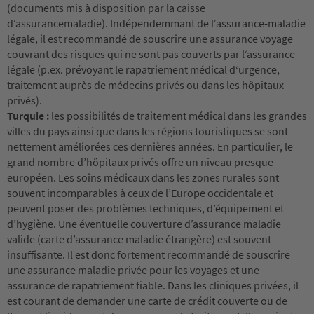
(documents mis à disposition par la caisse
d‘assurancemaladie). Indépendemmant de l‘assurance-maladie
légale, il est recommandé de souscrire une assurance voyage
couvrant des risques qui ne sont pas couverts par l‘assurance
légale (p.ex. prévoyant le rapatriement médical d‘urgence,
traitement auprès de médecins privés ou dans les hôpitaux
privés).
Turquie :
les possibilités de traitement médical dans les grandes
villes du pays ainsi que dans les régions touristiques se sont
nettement améliorées ces dernières années. En particulier, le
grand nombre d’hôpitaux privés offre un niveau presque
européen. Les soins médicaux dans les zones rurales sont
souvent incomparables à ceux de l’Europe occidentale et
peuvent poser des problèmes techniques, d’équipement et
d’hygiène. Une éventuelle couverture d’assurance maladie
valide (carte d’assurance maladie étrangère) est souvent
insuffisante. Il est donc fortement recommandé de souscrire
une assurance maladie privée pour les voyages et une
assurance de rapatriement fiable. Dans les cliniques privées, il
est courant de demander une carte de crédit couverte ou de