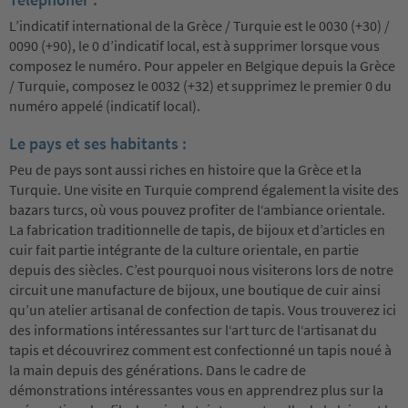
L’indicatif international de la Grèce / Turquie est le 0030 (+30) /
0090 (+90), le 0 d’indicatif local, est à supprimer lorsque vous
composez le numéro. Pour appeler en Belgique depuis la Grèce
/ Turquie, composez le 0032 (+32) et supprimez le premier 0 du
numéro appelé (indicatif local).
Le pays et ses habitants :
Peu de pays sont aussi riches en histoire que la Grèce et la
Turquie. Une visite en Turquie comprend également la visite des
bazars turcs, où vous pouvez profiter de l‘ambiance orientale.
La fabrication traditionnelle de tapis, de bijoux et d’articles en
cuir fait partie intégrante de la culture orientale, en partie
depuis des siècles. C’est pourquoi nous visiterons lors de notre
circuit une manufacture de bijoux, une boutique de cuir ainsi
qu’un atelier artisanal de confection de tapis. Vous trouverez ici
des informations intéressantes sur l‘art turc de l‘artisanat du
tapis et découvrirez comment est confectionné un tapis noué à
la main depuis des générations. Dans le cadre de
démonstrations intéressantes vous en apprendrez plus sur la