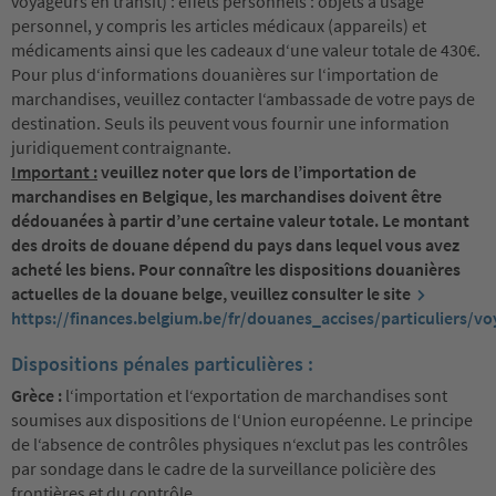
voyageurs en transit) : effets personnels : objets à usage
personnel, y compris les articles médicaux (appareils) et
médicaments ainsi que les cadeaux d‘une valeur totale de 430€.
Pour plus d‘informations douanières sur l‘importation de
marchandises, veuillez contacter l‘ambassade de votre pays de
destination. Seuls ils peuvent vous fournir une information
juridiquement contraignante.
Important :
veuillez noter que lors de l’importation de
marchandises en Belgique, les marchandises doivent être
dédouanées à partir d’une certaine valeur totale. Le montant
des droits de douane dépend du pays dans lequel vous avez
acheté les biens. Pour connaître les dispositions douanières
actuelles de la douane belge, veuillez consulter le site
https://finances.belgium.be/fr/douanes_accises/particuliers/vo
Dispositions pénales particulières :
Grèce :
l‘importation et l‘exportation de marchandises sont
soumises aux dispositions de l‘Union européenne. Le principe
de l‘absence de contrôles physiques n‘exclut pas les contrôles
par sondage dans le cadre de la surveillance policière des
frontières et du contrôle