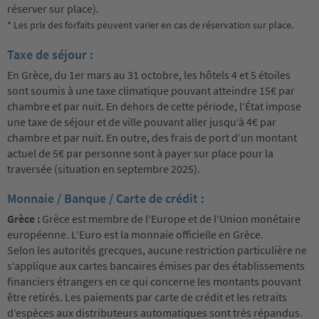
réserver sur place).
* Les prix des forfaits peuvent varier en cas de réservation sur place.
Taxe de séjour :
En Grèce, du 1er mars au 31 octobre, les hôtels 4 et 5 étoiles
sont soumis à une taxe climatique pouvant atteindre 15€ par
chambre et par nuit. En dehors de cette période, l‘État impose
une taxe de séjour et de ville pouvant aller jusqu‘à 4€ par
chambre et par nuit. En outre, des frais de port d‘un montant
actuel de 5€ par personne sont à payer sur place pour la
traversée (situation en septembre 2025).
Monnaie / Banque / Carte de crédit :
Grèce :
Grèce est membre de l‘Europe et de l‘Union monétaire
européenne. L‘Euro est la monnaie officielle en Grèce.
Selon les autorités grecques, aucune restriction particulière ne
s‘applique aux cartes bancaires émises par des établissements
financiers étrangers en ce qui concerne les montants pouvant
être retirés. Les paiements par carte de crédit et les retraits
d‘espèces aux distributeurs automatiques sont très répandus.