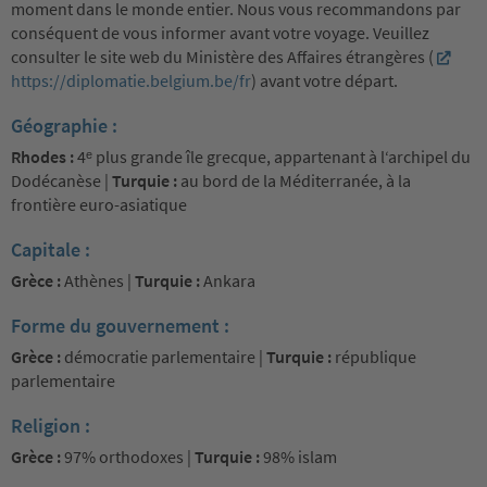
moment dans le monde entier. Nous vous recommandons par
conséquent de vous informer avant votre voyage. Veuillez
consulter le site web du Ministère des Affaires étrangères (
https://diplomatie.belgium.be/fr
) avant votre départ.
Géographie :
Rhodes :
4ᵉ plus grande île grecque, appartenant à l‘archipel du
Dodécanèse |
Turquie :
au bord de la Méditerranée, à la
frontière euro-asiatique
Capitale :
Grèce :
Athènes |
Turquie :
Ankara
Forme du gouvernement :
Grèce :
démocratie parlementaire |
Turquie :
république
parlementaire
Religion :
Grèce :
97% orthodoxes |
Turquie :
98% islam