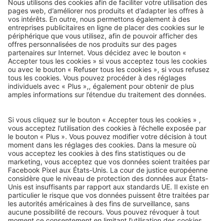
Courrier de voyage
e-mail-newsletter :
Nous serons heureux de vous envoyer nos meilleurs voyages
par e-mail à l’avenir !
Inscrivez-vous dès maintenant !