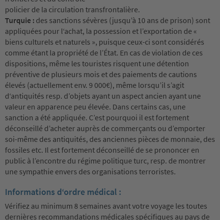
policier de la circulation transfrontalière.
Turquie :
des sanctions sévères (jusqu’à 10 ans de prison) sont
appliquées pour l‘achat, la possession et l’exportation de «
biens culturels et naturels », puisque ceux-ci sont considérés
comme étant la propriété de l’État. En cas de violation de ces
dispositions, même les touristes risquent une détention
préventive de plusieurs mois et des paiements de cautions
élevés (actuellement env. 9 000€), même lorsqu’il s’agit
d‘antiquités resp. d’objets ayant un aspect ancien ayant une
valeur en apparence peu élevée. Dans certains cas, une
sanction a été appliquée. C’est pourquoi il est fortement
déconseillé d’acheter auprès de commerçants ou d’emporter
soi-même des antiquités, des anciennes pièces de monnaie, des
fossiles etc. Il est fortement déconseillé de se prononcer en
public à l’encontre du régime politique turc, resp. de montrer
une sympathie envers des organisations terroristes.
Informations d‘ordre médical :
Vérifiez au minimum 8 semaines avant votre voyage les toutes
dernières recommandations médicales spécifiques au pays de