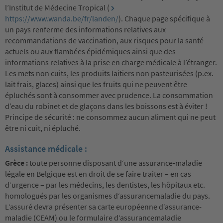
l’Institut de Médecine Tropical (
https://www.wanda.be/fr/landen/
). Chaque page spécifique à
un pays renferme des informations relatives aux
recommandations de vaccination, aux risques pour la santé
actuels ou aux flambées épidémiques ainsi que des
informations relatives à la prise en charge médicale à l’étranger.
Les mets non cuits, les produits laitiers non pasteurisées (p.ex.
lait frais, glaces) ainsi que les fruits qui ne peuvent être
épluchés sont à consommer avec prudence. La consommation
d’eau du robinet et de glaçons dans les boissons est à éviter !
Principe de sécurité : ne consommez aucun aliment qui ne peut
être ni cuit, ni épluché.
Assistance médicale :
Grèce :
toute personne disposant d‘une assurance-maladie
légale en Belgique est en droit de se faire traiter – en cas
d‘urgence – par les médecins, les dentistes, les hôpitaux etc.
homologués par les organismes d‘assurancemaladie du pays.
L‘assuré devra présenter sa carte européenne d‘assurance-
maladie (CEAM) ou le formulaire d‘assurancemaladie