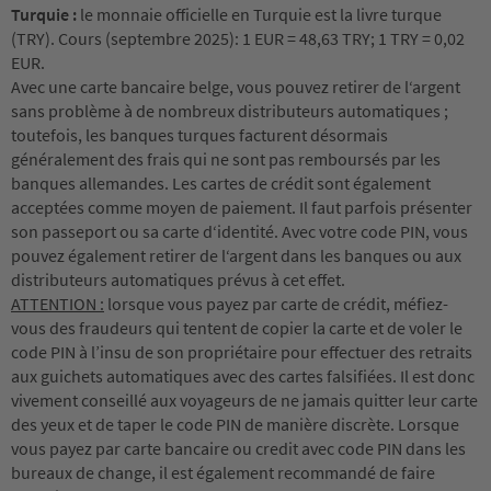
Turquie :
le monnaie officielle en Turquie est la livre turque
(TRY). Cours (septembre 2025): 1 EUR = 48,63 TRY; 1 TRY = 0,02
EUR.
Avec une carte bancaire belge, vous pouvez retirer de l‘argent
sans problème à de nombreux distributeurs automatiques ;
toutefois, les banques turques facturent désormais
généralement des frais qui ne sont pas remboursés par les
banques allemandes. Les cartes de crédit sont également
acceptées comme moyen de paiement. Il faut parfois présenter
son passeport ou sa carte d‘identité. Avec votre code PIN, vous
pouvez également retirer de l‘argent dans les banques ou aux
distributeurs automatiques prévus à cet effet.
ATTENTION :
lorsque vous payez par carte de crédit, méfiez-
vous des fraudeurs qui tentent de copier la carte et de voler le
code PIN à l’insu de son propriétaire pour effectuer des retraits
aux guichets automatiques avec des cartes falsifiées. Il est donc
vivement conseillé aux voyageurs de ne jamais quitter leur carte
des yeux et de taper le code PIN de manière discrète. Lorsque
vous payez par carte bancaire ou credit avec code PIN dans les
bureaux de change, il est également recommandé de faire