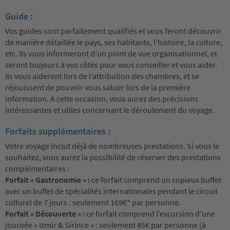
Guide :
Vos guides sont parfaitement qualifiés et vous feront découvrir
de manière détaillée le pays, ses habitants, l’histoire, la culture,
etc. Ils vous informeront d’un point de vue organisationnel, et
seront toujours à vos côtés pour vous conseiller et vous aider.
Ils vous aideront lors de l’attribution des chambres, et se
réjouissent de pouvoir vous saluer lors de la première
information. A cette occasion, vous aurez des précisions
intéressantes et utiles concernant le déroulement du voyage.
Forfaits supplémentaires :
Votre voyage inclut déjà de nombreuses prestations. Si vous le
souhaitez, vous aurez la possibilité de réserver des prestations
complémentaires :
Forfait « Gastronomie » :
ce forfait comprend un copieux buffet
avec un buffet de spécialités internationales pendant le circuit
culturel de 7 jours : seulement 169€* par personne.
Forfait « Découverte » :
ce forfait comprend l’excursion d’une
journée « Izmir & Sirince » : seulement 85€ par personne (à