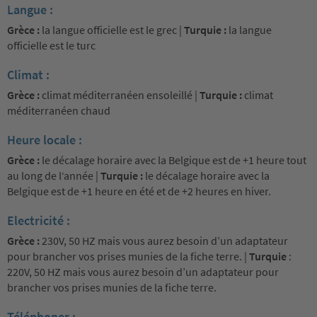
Langue :
Grèce :
la langue officielle est le grec |
Turquie :
la langue
officielle est le turc
Climat :
Grèce :
climat méditerranéen ensoleillé |
Turquie :
climat
méditerranéen chaud
Heure locale :
Grèce :
le décalage horaire avec la Belgique est de +1 heure tout
au long de l‘année |
Turquie :
le décalage horaire avec la
Belgique est de +1 heure en été et de +2 heures en hiver.
Electricité :
Grèce :
230V, 50 HZ mais vous aurez besoin d’un adaptateur
pour brancher vos prises munies de la fiche terre. |
Turquie
:
220V, 50 HZ mais vous aurez besoin d’un adaptateur pour
brancher vos prises munies de la fiche terre.
Téléphoner :