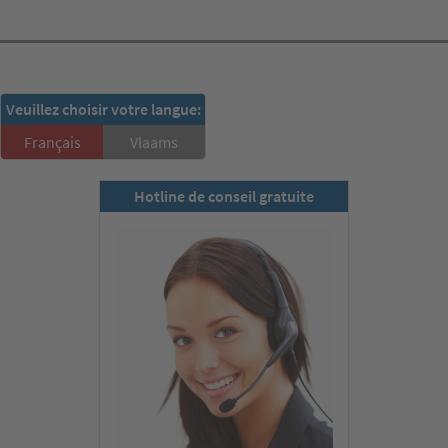
RSD-Newsletter:
Veuillez choisir votre langue:
S'inscrire ici!
Français
Vlaams
Hotline de conseil gratuite