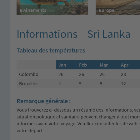
Evénements
Europe
Informations – Sri Lanka
Tableau des températures
Jan
Feb
Mar
Apr
Colombo
26
26
26
28
Bruxelles
4
5
8
12
Remarque générale :
Vous trouverez ci-dessous un résumé des informations, veuill
situation politique et sanitaire peuvent changer à tout 
informer avant votre voyage. Veuillez consulter le site web 
votre départ.