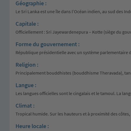
Géographie :
Le Sri Lanka est une île dans l’Océan indien, au sud des Ind
Capitale :
Officiellement : Sri Jayewardenepura – Kotte (siège du go
Forme du gouvernement :
République présidentielle avec un système parlementaire
Religion :
Principalement bouddhistes (bouddhisme Theravada), tandi
Langue :
Les langues officielles sont le cingalais et le tamoul. La la
Climat :
Tropical humide. Sur les hauteurs et à proximité des côtes,
Heure locale :