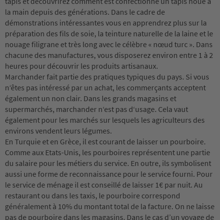
tapis et découvrirez comment est confectionné un tapis noué à
la main depuis des générations. Dans le cadre de
démonstrations intéressantes vous en apprendrez plus sur la
préparation des fils de soie, la teinture naturelle de la laine et le
nouage filigrane et très long avec le célèbre « nœud turc ». Dans
chacune des manufactures, vous disposerez environ entre 1 à 2
heures pour découvrir les produits artisanaux.
Marchander fait partie des pratiques typiques du pays. Si vous
n‘êtes pas intéressé par un achat, les commerçants acceptent
également un non clair. Dans les grands magasins et
supermarchés, marchander n‘est pas d‘usage. Cela vaut
également pour les marchés sur lesquels les agriculteurs des
environs vendent leurs légumes.
En Turquie et en Grèce, il est courant de laisser un pourboire.
Comme aux Etats-Unis, les pourboires représentent une partie
du salaire pour les métiers du service. En outre, ils symbolisent
aussi une forme de reconnaissance pour le service fourni. Pour
le service de ménage il est conseillé de laisser 1€ par nuit. Au
restaurant ou dans les taxis, le pourboire correspond
généralement à 10% du montant total de la facture. On ne laisse
pas de pourboire dans les magasins. Dans le cas d’un voyage de