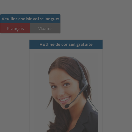
RSD-Newsletter:
Veuillez choisir votre langue:
S'inscrire ici!
Français
Vlaams
Hotline de conseil gratuite