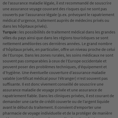
de l‘assurance maladie légale, il est recommandé de souscrire
une assurance voyage couvrant des risques qui ne sont pas
couverts par l‘assurance légale (p.ex. prévoyant le rapatriement
médical d‘urgence, traitement auprès de médecins privés ou
dans les hôpitaux privés).
Turquie :
les possibilités de traitement médical dans les grandes
villes du pays ainsi que dans les régions touristiques se sont
nettement améliorées ces dernières années. Le grand nombre
d‘hôpitaux privés, en particulier, offre un niveau proche de celui
de l‘Europe. Dans les zones rurales, les soins médicaux ne sont
souvent pas comparables à ceux de l‘Europe occidentale et
peuvent poser des problèmes techniques, d‘équipement et
d‘hygiène. Une éventuelle couverture d‘assurance maladie
valable (certificat médical pour l‘étranger) n‘est souvent pas
suffisante. Il est donc vivement conseillé de souscrire une
assurance maladie de voyage privée et une assurance de
rapatriement fiable. Dans les cliniques privées, il est courant de
demander une carte de crédit couverte ou de l‘argent liquide
avant le début du traitement. Il convient d‘emporter une
pharmacie de voyage individuelle et de la protéger de manière