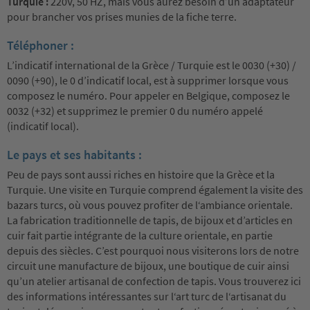
Turquie :
220V, 50 HZ, mais vous aurez besoin d’un adaptateur
pour brancher vos prises munies de la fiche terre.
Téléphoner :
L’indicatif international de la Grèce / Turquie est le 0030 (+30) /
0090 (+90), le 0 d’indicatif local, est à supprimer lorsque vous
composez le numéro. Pour appeler en Belgique, composez le
0032 (+32) et supprimez le premier 0 du numéro appelé
(indicatif local).
Le pays et ses habitants :
Peu de pays sont aussi riches en histoire que la Grèce et la
Turquie. Une visite en Turquie comprend également la visite des
bazars turcs, où vous pouvez profiter de l‘ambiance orientale.
La fabrication traditionnelle de tapis, de bijoux et d’articles en
cuir fait partie intégrante de la culture orientale, en partie
depuis des siècles. C’est pourquoi nous visiterons lors de notre
circuit une manufacture de bijoux, une boutique de cuir ainsi
qu’un atelier artisanal de confection de tapis. Vous trouverez ici
des informations intéressantes sur l‘art turc de l‘artisanat du