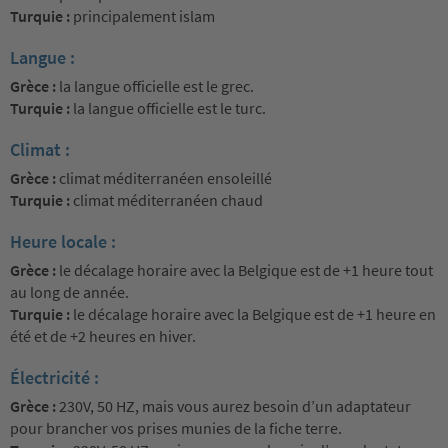
Turquie :
principalement islam
Langue :
Grèce :
la langue officielle est le grec.
Turquie :
la langue officielle est le turc.
Climat :
Grèce :
climat méditerranéen ensoleillé
Turquie :
climat méditerranéen chaud
Heure locale :
Grèce :
le décalage horaire avec la Belgique est de +1 heure tout
au long de année.
Turquie :
le décalage horaire avec la Belgique est de +1 heure en
été et de +2 heures en hiver.
Électricité :
Grèce :
230V, 50 HZ, mais vous aurez besoin d’un adaptateur
pour brancher vos prises munies de la fiche terre.