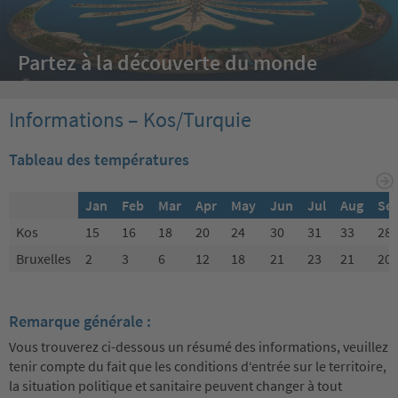
Partez à la découverte du monde
Informations – Kos/Turquie
Tableau des températures
Jan
Feb
Mar
Apr
May
Jun
Jul
Aug
Se
Kos
15
16
18
20
24
30
31
33
28
Bruxelles
2
3
6
12
18
21
23
21
20
Remarque générale :
Vous trouverez ci-dessous un résumé des informations, veuillez
tenir compte du fait que les conditions d‘entrée sur le territoire,
la situation politique et sanitaire peuvent changer à tout