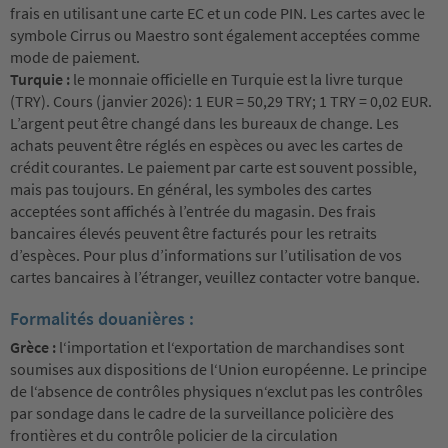
frais en utilisant une carte EC et un code PIN. Les cartes avec le
symbole Cirrus ou Maestro sont également acceptées comme
mode de paiement.
Turquie :
le monnaie officielle en Turquie est la livre turque
(TRY). Cours (janvier 2026): 1 EUR = 50,29 TRY; 1 TRY = 0,02 EUR.
L’argent peut être changé dans les bureaux de change. Les
achats peuvent être réglés en espèces ou avec les cartes de
crédit courantes. Le paiement par carte est souvent possible,
mais pas toujours. En général, les symboles des cartes
acceptées sont affichés à l’entrée du magasin. Des frais
bancaires élevés peuvent être facturés pour les retraits
d’espèces. Pour plus d’informations sur l’utilisation de vos
cartes bancaires à l’étranger, veuillez contacter votre banque.
Formalités douanières :
Grèce :
l‘importation et l‘exportation de marchandises sont
soumises aux dispositions de l‘Union européenne. Le principe
de l‘absence de contrôles physiques n‘exclut pas les contrôles
par sondage dans le cadre de la surveillance policière des
frontières et du contrôle policier de la circulation