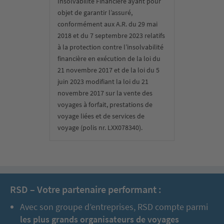
Insolvabilité Financière ayant pour
objet de garantir l’assuré,
conformément aux A.R. du 29 mai
2018 et du 7 septembre 2023 relatifs
à la protection contre l’insolvabilité
financière en exécution de la loi du
21 novembre 2017 et de la loi du 5
juin 2023 modifiant la loi du 21
novembre 2017 sur la vente des
voyages à forfait, prestations de
voyage liées et de services de
voyage (polis nr. LXX078340).
RSD – Votre partenaire performant :
Avec son groupe d’entreprises, RSD compte parmi
les plus grands organisateurs de voyages