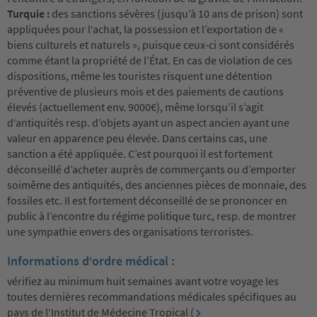
Turquie :
des sanctions sévères (jusqu’à 10 ans de prison) sont
appliquées pour l‘achat, la possession et l’exportation de «
biens culturels et naturels », puisque ceux-ci sont considérés
comme étant la propriété de l’État. En cas de violation de ces
dispositions, même les touristes risquent une détention
préventive de plusieurs mois et des paiements de cautions
élevés (actuellement env. 9000€), même lorsqu’il s’agit
d‘antiquités resp. d’objets ayant un aspect ancien ayant une
valeur en apparence peu élevée. Dans certains cas, une
sanction a été appliquée. C’est pourquoi il est fortement
déconseillé d’acheter auprès de commerçants ou d’emporter
soimême des antiquités, des anciennes pièces de monnaie, des
fossiles etc. Il est fortement déconseillé de se prononcer en
public à l’encontre du régime politique turc, resp. de montrer
une sympathie envers des organisations terroristes.
Informations d‘ordre médical :
vérifiez au minimum huit semaines avant votre voyage les
toutes dernières recommandations médicales spécifiques au
pays de l‘Institut de Médecine Tropical (