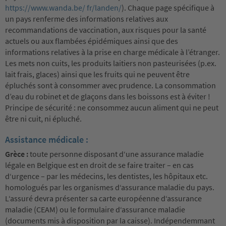
https://www.wanda.be/ fr/landen/
). Chaque page spécifique à
un pays renferme des informations relatives aux
recommandations de vaccination, aux risques pour la santé
actuels ou aux flambées épidémiques ainsi que des
informations relatives à la prise en charge médicale à l’étranger.
Les mets non cuits, les produits laitiers non pasteurisées (p.ex.
lait frais, glaces) ainsi que les fruits qui ne peuvent être
épluchés sont à consommer avec prudence. La consommation
d’eau du robinet et de glaçons dans les boissons est à éviter !
Principe de sécurité : ne consommez aucun aliment qui ne peut
être ni cuit, ni épluché.
Assistance médicale :
Grèce :
toute personne disposant d‘une assurance maladie
légale en Belgique est en droit de se faire traiter – en cas
d‘urgence – par les médecins, les dentistes, les hôpitaux etc.
homologués par les organismes d‘assurance maladie du pays.
L‘assuré devra présenter sa carte européenne d‘assurance
maladie (CEAM) ou le formulaire d‘assurance maladie
(documents mis à disposition par la caisse). Indépendemmant