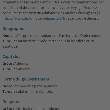
moment dans le monde entier. Nous vous recommandons par
conséquent de vous informer avant votre voyage. Veuillez
consulter le site web du Ministère des Affaires étrangères (
https://www.diplomatie.belgium.be/fr
) avant votre départ.
Géographie :
Kos :
une île grecque populaire de l‘archipel du Dodécanèse.
Turquie :
au bord de la Méditerranée, à la frontière euro-
asiatique.
Capitale :
Grèce :
Athènes
Turquie :
Ankara
Forme du gouvernement :
Grèce :
démocratie parlementaire
Turquie :
état unitaire républicain
Religion :
Grèce :
principalement orthodoxes