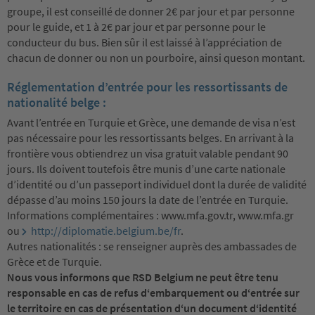
groupe, il est conseillé de donner 2€ par jour et par personne
pour le guide, et 1 à 2€ par jour et par personne pour le
conducteur du bus. Bien sûr il est laissé à l’appréciation de
chacun de donner ou non un pourboire, ainsi queson montant.
Réglementation d’entrée pour les ressortissants de
nationalité belge :
Avant l’entrée en Turquie et Grèce, une demande de visa n’est
pas nécessaire pour les ressortissants belges. En arrivant à la
frontière vous obtiendrez un visa gratuit valable pendant 90
jours. Ils doivent toutefois être munis d’une carte nationale
d’identité ou d’un passeport individuel dont la durée de validité
dépasse d’au moins 150 jours la date de l’entrée en Turquie.
Informations complémentaires : www.mfa.gov.tr, www.mfa.gr
ou
http://diplomatie.belgium.be/fr
.
Autres nationalités : se renseigner auprès des ambassades de
Grèce et de Turquie.
Nous vous informons que RSD Belgium ne peut être tenu
responsable en cas de refus d‘embarquement ou d‘entrée sur
le territoire en cas de présentation d‘un document d‘identité