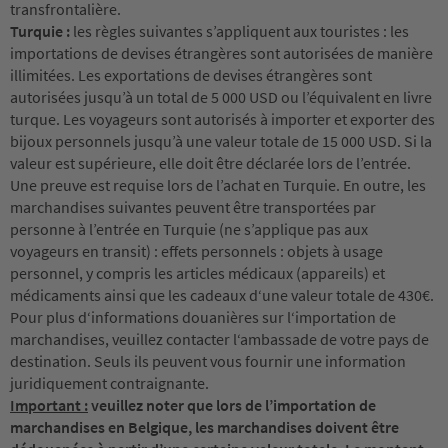
transfrontalière.
Turquie :
les règles suivantes s’appliquent aux touristes : les
importations de devises étrangères sont autorisées de manière
illimitées. Les exportations de devises étrangères sont
autorisées jusqu’à un total de 5 000 USD ou l’équivalent en livre
turque. Les voyageurs sont autorisés à importer et exporter des
bijoux personnels jusqu’à une valeur totale de 15 000 USD. Si la
valeur est supérieure, elle doit être déclarée lors de l’entrée.
Une preuve est requise lors de l’achat en Turquie. En outre, les
marchandises suivantes peuvent être transportées par
personne à l’entrée en Turquie (ne s’applique pas aux
voyageurs en transit) : effets personnels : objets à usage
personnel, y compris les articles médicaux (appareils) et
médicaments ainsi que les cadeaux d‘une valeur totale de 430€.
Pour plus d‘informations douanières sur l‘importation de
marchandises, veuillez contacter l‘ambassade de votre pays de
destination. Seuls ils peuvent vous fournir une information
juridiquement contraignante.
Important :
veuillez noter que lors de l’importation de
marchandises en Belgique, les marchandises doivent être