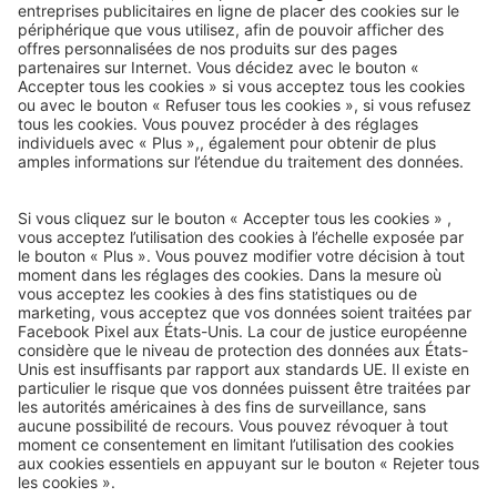
Courrier de voyage
e-mail-newsletter :
Nous serons heureux de vous envoyer nos meilleurs voyages
par e-mail à l’avenir !
Inscrivez-vous dès maintenant !