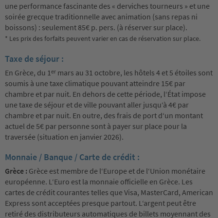
une performance fascinante des « derviches tourneurs » et une
soirée grecque traditionnelle avec animation (sans repas ni
boissons) : seulement 85€ p. pers. (à réserver sur place).
* Les prix des forfaits peuvent varier en cas de réservation sur place.
Taxe de séjour :
En Grèce, du 1ᵉʳ mars au 31 octobre, les hôtels 4 et 5 étoiles sont
soumis à une taxe climatique pouvant atteindre 15€ par
chambre et par nuit. En dehors de cette période, l‘État impose
une taxe de séjour et de ville pouvant aller jusqu‘à 4€ par
chambre et par nuit. En outre, des frais de port d‘un montant
actuel de 5€ par personne sont à payer sur place pour la
traversée (situation en janvier 2026).
Monnaie / Banque / Carte de crédit :
Grèce :
Grèce est membre de l‘Europe et de l‘Union monétaire
européenne. L‘Euro est la monnaie officielle en Grèce. Les
cartes de crédit courantes telles que Visa, MasterCard, American
Express sont acceptées presque partout. L‘argent peut être
retiré des distributeurs automatiques de billets moyennant des