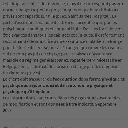
est l‘hôpital central de référence, mais il ne correspond pas aux
normes belge. De petites polycliniques et quelques hôpitaux
privés sont répartis sur l‘île (p. ex. Saint James Hospital). La
carte d‘assurance maladie de l‘UE n‘est acceptée que par les
polycliniques publiques et l‘hôpital Mater Dei. Les frais doivent
être avancés dans tous les cabinets et cliniques. Il est fortement
recommandé de souscrire à une assurance maladie à l’étranger
pour la durée de leur séjour à l’étranger, qui couvre les risques
qui ne sont pas pris en charge par les caisses d’assurance
maladie du régime général (par ex. rapatriement nécessaire en
Belgique en cas de maladie, prise en charge par des médecins
ou cliniques privés).
Le client doit s‘assurer de l‘adéquation de sa forme physique et
psychique au séjour choisi et de l‘autonomie physique et
psychique qu‘il implique.
Les informations contenues dans ces pages sont susceptibles
de modification et sont données à titre indicatif. Septembre
2024