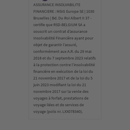
ASSURANCE INSOLVABILITE
FINANCIERE : MSIG Europe SE | 1030
Bruxelles | Bd. Du Roi Albert II 37 -
certifie que RSD-BELGIUM SA a
souscrit un contrat d’assurance
Insolvabilité Financière ayant pour
objet de garantir l’assuré,
conformément aux A.R. du 29 mai
2018 et du 7 septembre 2023 relatifs
à la protection contre l’insolvabilité
financière en exécution de la loi du
21 novembre 2017 et de la loi du 5
juin 2023 modifiant la loi du 21
novembre 2017 sur la vente des
voyages à forfait, prestations de
voyage liées et de services de
voyage (polis nr. LXX078340).