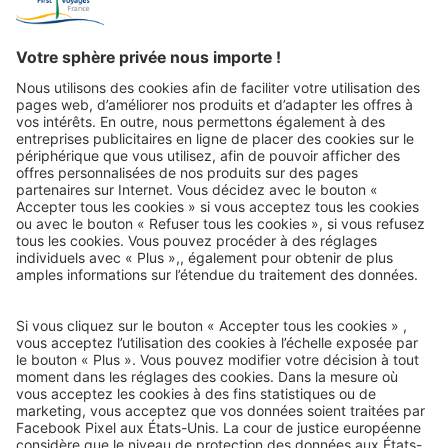
vacanciers
Courrier de voyage
e-mail-newsletter :
Nous serons heureux de vous envoyer nos meilleurs voyages