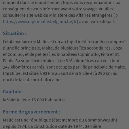
moment dans le monde entier. Nous vous recommandons par
conséquent de vous informer avant votre voyage. Veuillez
consulter le site web du Ministère des Affaires étrangères (
https://www.diplomatie.belgium.be/fr
) avant votre départ.
Situation :
l’état insulaire de Malte est un archipel méditerranéen composé
d’une île principale, Malte, de plusieurs îles secondaires, Gozo
et Comino, et de petites îles inhabitées Cominotto, Filfa et St.
Pauls. Sa superficie totale est de 316 kilomètres carrées dont
247 kilomètres carrés, sont occupés par l‘île principale de Malte.
L‘archipel est situé à 93 km au sud de la Sicile et à 290 km au
nord de la côte nord-africaine.
Capitale:
la Valette (env. 15.000 habitants)
Forme de gouvernement :
Malte est une république (état membre du Commonwealth)
depuis 1974. La constitution date de 1974, dernière