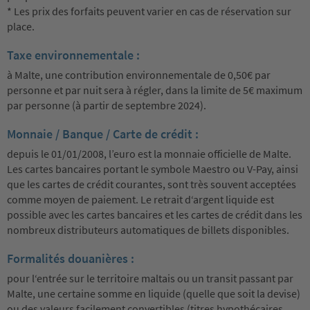
* Les prix des forfaits peuvent varier en cas de réservation sur
place.
Taxe environnementale :
à Malte, une contribution environnementale de 0,50€ par
personne et par nuit sera à régler, dans la limite de 5€ maximum
par personne (à partir de septembre 2024).
Monnaie / Banque / Carte de crédit :
depuis le 01/01/2008, l’euro est la monnaie officielle de Malte.
Les cartes bancaires portant le symbole Maestro ou V-Pay, ainsi
que les cartes de crédit courantes, sont très souvent acceptées
comme moyen de paiement. Le retrait d‘argent liquide est
possible avec les cartes bancaires et les cartes de crédit dans les
nombreux distributeurs automatiques de billets disponibles.
Formalités douanières :
pour l‘entrée sur le territoire maltais ou un transit passant par
Malte, une certaine somme en liquide (quelle que soit la devise)
ou des valeurs facilement convertibles (titres hypothécaires,