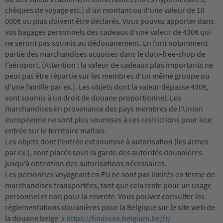
chèques de voyage etc.) d‘un montant ou d‘une valeur de 10
000€ ou plus doivent être déclarés. Vous pouvez apporter dans
vos bagages personnels des cadeaux d‘une valeur de 430€ qui
ne seront pas soumis au dédouanement. En font notamment
partie des marchandises acquises dans le duty-free-shop de
l’aéroport. (Attention : la valeur de cadeaux plus importants ne
peut pas être répartie sur les membres d‘un même groupe ou
d’une famille par ex.). Les objets dont la valeur dépasse 430€,
sont soumis à un droit de douane proportionnel. Les
marchandises en provenance des pays membres de l‘Union
européenne ne sont plus soumises à ces restrictions pour leur
entrée sur le territoire maltais.
Les objets dont l‘entrée est soumise à autorisation (les armes
par ex.), sont placés sous la garde des autorités douanières
jusqu‘à obtention des autorisations nécessaires.
Les personnes voyageant en EU ne sont pas limités en terme de
marchandises transportées, tant que cela reste pour un usage
personnel et non pour la revente. Vous pouvez consulter les
réglementations douanières pour la Belgique sur le site web de
la douane belge
https://finances.belgium.be/fr/