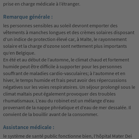
prise en charge médicale à l’étranger.
Remarque générale :
les personnes sensibles au soleil devront emporter des
vêtements à manches longues et des crèmes solaires disposant
d‘un indice de protection élevé car, à Malte, le rayonnement
solaire et la charge d‘ozone sont nettement plus importants
qu‘en Belgique.
En été et au début de l‘automne, le climat chaud et fortement
humide peut être difficile à supporter pour les personnes
souffrant de maladies cardio-vasculaires; à l‘automne et en
hiver, le temps humide et frais peut avoir des répercussions
négatives sur les voies respiratoires. Un séjour prolongé sous le
climat maltais peut également provoquer des troubles
rhumatismaux. L‘eau du robinet est un mélange d‘eau
provenant de la nappe phréatique et d‘eau de mer dessalée. Il
convient de la bouillir avant de la consommer.
Assistance médicale :
le système de santé public fonctionne bien, l‘hôpital Mater Dei