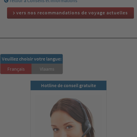
retour à Conseils et informations
vers nos recommandations de voyage actuelles
RSD-Newsletter:
Veuillez choisir votre langue:
S'inscrire ici!
Français
Vlaams
Hotline de conseil gratuite