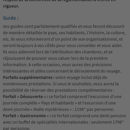
vigueur.
Guide :
vos guides sont parfaitement qualifiés et vous feront découvrir
de manière détaillée le pays, ses habitants, l’histoire, la culture,
etc. Ils vous informeront d’un point de vue organisationnel, et
seront toujours à vos côtés pour vous conseiller et vous aider.
Ils vous aideront lors de l’attribution des chambres, et se
réjouissent de pouvoir vous saluer lors de la première
information. A cette occasion, vous aurez des précisions
intéressantes et utiles concernant le déroulement du voyage.
Forfaits supplémentaires :
votre voyage inclut déjà de
nombreuses prestations. Si vous le souhaitez, vous aurez la
possibilité de réserver des prestations complémentaires :
Forfait « Découverte » :
ce forfait comprend l‘excursion d‘une
journée complète « Pays et habitants » et l‘excursion d‘une
demi-journée « Malte mystérieuse » : 119€* par personne.
Forfait « Gastronomie » :
ce forfait comprend une demi pension
avec un buffet de spécialités internationales : seulement 179€*
par personne.