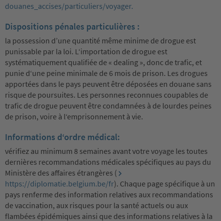
douanes_accises/particuliers/voyager.
Dispositions pénales particulières :
la possession d’une quantité même minime de drogue est
punissable par la loi. L‘importation de drogue est
systématiquement qualifiée de « dealing », donc de trafic, et
punie d‘une peine minimale de 6 mois de prison. Les drogues
apportées dans le pays peuvent être déposées en douane sans
risque de poursuites. Les personnes reconnues coupables de
trafic de drogue peuvent être condamnées à de lourdes peines
de prison, voire à l‘emprisonnement à vie.
Informations d‘ordre médical:
vérifiez au minimum 8 semaines avant votre voyage les toutes
dernières recommandations médicales spécifiques au pays du
Ministère des affaires étrangères (
https://diplomatie.belgium.be/fr
). Chaque page spécifique à un
pays renferme des information relatives aux recommandations
de vaccination, aux risques pour la santé actuels ou aux
flambées épidémiques ainsi que des informations relatives à la