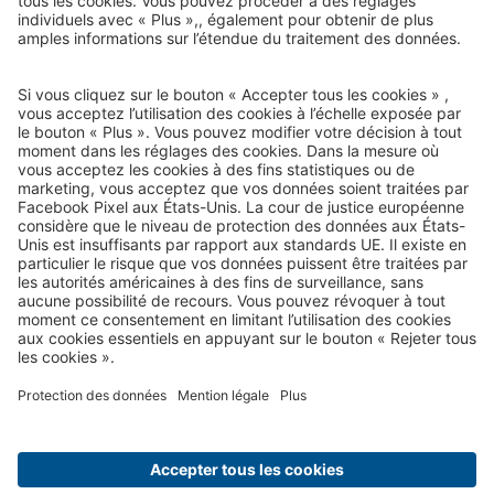
Courrier de voyage
e-mail-newsletter :
Nous serons heureux de vous envoyer nos meilleurs voyages
par e-mail à l’avenir !
Inscrivez-vous dès maintenant !
Qui sommes-nous?
Vos avantages
Contact
Mentions légales
Protection des données
Paramètres cookies
Conditions générales de voyage