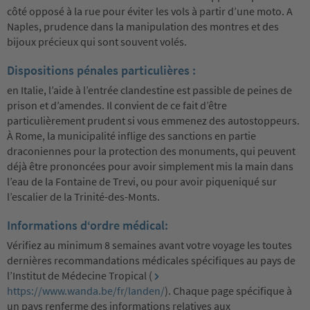
côté opposé à la rue pour éviter les vols à partir d’une moto. A
Naples, prudence dans la manipulation des montres et des
bijoux précieux qui sont souvent volés.
Dispositions pénales particulières :
en Italie, l’aide à l’entrée clandestine est passible de peines de
prison et d’amendes. Il convient de ce fait d’être
particulièrement prudent si vous emmenez des autostoppeurs.
À Rome, la municipalité inflige des sanctions en partie
draconiennes pour la protection des monuments, qui peuvent
déjà être prononcées pour avoir simplement mis la main dans
l’eau de la Fontaine de Trevi, ou pour avoir piqueniqué sur
l’escalier de la Trinité-des-Monts.
Informations d‘ordre médical:
Vérifiez au minimum 8 semaines avant votre voyage les toutes
dernières recommandations médicales spécifiques au pays de
l’Institut de Médecine Tropical (
https://www.wanda.be/fr/landen/
). Chaque page spécifique à
un pays renferme des informations relatives aux