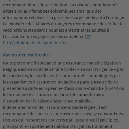
recommandations de vaccination, aux risques pour la santé
actuels ou aux flambées épidémiques ainsi que des
informations relatives à la prise en charge médicale à l’étranger.
Le ministère des Affaires étrangères recommande de vérifier les
vaccinations standards pour les enfants et les adultes à
l’occasion d’un voyage et de les compléter (
http://diplomatie.belgium.be/fr
).
Assistance médicale :
toute personne disposant d‘une assurance-maladie légale en
Belgique est en droit de se faire traiter – en cas d‘urgence – par
les médecins, les dentistes, les hôpitaux etc. homologués par
les organismes d‘assurance-maladie du pays. L‘assuré devra
présenter sa carte européenne d‘assurance-maladie (CEAM) ou
le formulaire d‘assurance-maladie (documents mis à
disposition par la caisse d‘assurance-maladie).
Indépendemmant de l‘assurance-maladie légale, il est
recommandé de souscrire une assurance voyage couvrant des
risques qui ne sont pas couverts par l‘assurance légale (p.ex.
prévoyant le rapatriement médical d‘urgence, traitement