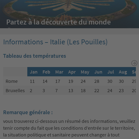
Partez à la découverte du monde
Informations – Italie (Les Pouilles)
Tableau des températures
Jan
Feb
Mar
Apr
May
Jun
Jul
Aug
Se
Rome
11
14
17
19
24
28
30
30
29
Bruxelles
2
3
7
13
18
22
24
23
20
Remarque générale :
vous trouverez ci-dessous un résumé des informations, veuillez
tenir compte du fait que les conditions d‘entrée sur le territoire,
la situation politique et sanitaire peuvent changer à tout