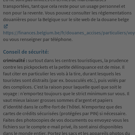
transportées, tant que cela reste pour un usage personnel et
non pour la revente. Vous pouvez consulter les réglementations
douanières pour la Belgique sur le site web de la douane belge
https://finances.belgium.be/fr/douanes_accises/particuliers/vo
ou vous renseigner par téléphone.
Conseil de sécurité:
criminalité :
surtout dans les centres touristiques, la prudence
contre les pickpockets et la petite délinquance est de mise. Il
faut citer en particulier les vols à la tire, durant lesquels les
touristes sont distraits (par ex. bousculés etc.), puis volés par
des complices. C’est la raison pour laquelle quel que soit le
voyage : n’emportez toujours que le strict minimum sur vous. Il
vaut mieux laisser grosses sommes d’argent et papiers
d’identité dans le coffre-fort de l’hôtel. N’emportez que des
cartes de crédits sécurisées (protégées par PIN) si nécessaire.
Faites des photocopies de vos documents ou envoyez-vous les
fichiers sur le compte e-mail privé, ils sont ainsi disponibles
dans le monde entier. Portez les sacs et les appareils photos du