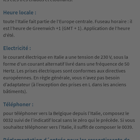
Heure locale :
toute l‘Italie fait partie de l‘Europe centrale. Fuseau horaire : il
est l‘heure de Greenwich +1 (GMT + 1). Application de l‘heure
d‘été.
Electricité :
le courant électrique en Italie a une tension de 230 V, sous la
forme d‘un courant alternatif livré dans une fréquence de 50
Hertz. Les prises électriques sont conformes aux directives
européennes. En règle générale, vous n’avez pas besoin
d’adaptateur (à l’exception des prises en L dans les anciens
bâtiments).
Téléphoner :
pour téléphoner vers la Belgique depuis l’Italie, composez le
0032 suivi de l’indicatif local sans le zéro qui le précède. Si vous
souhaitez téléphoner vers l’Italie, il suffit de composer le 0039.
Réglementation d´entrée pour les ressortissants de