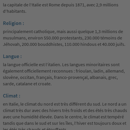
la capitale de l‘Italie est Rome depuis 1871, avec 2,9 millions
d‘habitants.
Religion :
principalement catholique, mais aussi quelque 1,3 millions de
musulmans, environ 550.000 protestants, 230.000 témoins de
Jéhovah, 200.000 bouddhistes, 110.000 hindous et 40.000 juifs.
Langue :
la langue officielle est l‘italien. Les langues minoritaires sont
également officiellement reconnues : frioulan, ladin, allemand,
slovène, occitan, français, franco-provençal, albanais, grec,
sarde, catalane et croate.
Climat :
en Italie, le climat du nord est très différent du sud. Le nord a un
climat très dur avec des hivers très froids et des étés très chauds
avec une humidité élevée. Dans le centre, le climat est tempéré
tandis que dans le sud et sur les îles, l‘hiver est toujours doux et
les étés très chauds et étouffants.