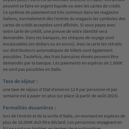
peuvent se faire en argent liquide ou avec les cartes de crédit.
Ce système de paiement est très commun dans les magasins
italiens, normalement dès l‘entrée du magasin les symboles des
cartes de crédit acceptées sont affichés. Si vous payez avec
votre carte de crédit, une preuve de votre identité sera
demandée. Dans les banques, les chèques de voyage sont
encaissables (en dollars ou en euros). Avec la carte les retraits
sur distributeurs automatiques de billets sont également
possibles. Toutefois, des frais bancaires élevés peuvent être
demandés par la banque. Les paiements en espèces de 1.000€
ne sont pas possibles en Italie.
Taxe de séjour :
une taxe de séjour d’Etat d’environ 12 € par personne et par
semaine est à payer en plus sur place (à partir de août 2023).
Formalités douanières :
lors de l‘entrée et de la sortie d‘Italie, un montant en espèces de
plus de 10.000€ doit être déclaré. Les personnes voyageant en
EU ne sont pas limitées en termes de marchandises