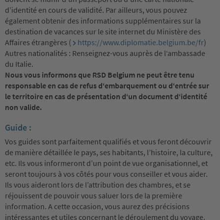
d’identité en cours de validité. Par ailleurs, vous pouvez
également obtenir des informations supplémentaires sur la
destination de vacances sur le site internet du Ministère des
Affaires étrangères (
https://www.diplomatie.belgium.be/fr
)
Autres nationalités : Renseignez-vous auprès de l‘ambassade
du Italie.
Nous vous informons que RSD Belgium ne peut être tenu
responsable en cas de refus d‘embarquement ou d‘entrée sur
le territoire en cas de présentation d‘un document d‘identité
non valide.
Guide :
Vos guides sont parfaitement qualifiés et vous feront découvrir
de manière détaillée le pays, ses habitants, l’histoire, la culture,
etc. Ils vous informeront d’un point de vue organisationnel, et
seront toujours à vos côtés pour vous conseiller et vous aider.
Ils vous aideront lors de l’attribution des chambres, et se
réjouissent de pouvoir vous saluer lors de la première
information. A cette occasion, vous aurez des précisions
intéressantes et utiles concernant le déroulement du voyage.