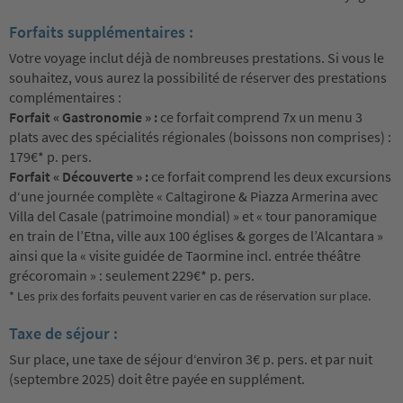
Forfaits supplémentaires :
Votre voyage inclut déjà de nombreuses prestations. Si vous le
souhaitez, vous aurez la possibilité de réserver des prestations
complémentaires :
Forfait « Gastronomie » :
ce forfait comprend 7x un menu 3
plats avec des spécialités régionales (boissons non comprises) :
179€* p. pers.
Forfait « Découverte » :
ce forfait comprend les deux excursions
d‘une journée complète « Caltagirone & Piazza Armerina avec
Villa del Casale (patrimoine mondial) » et « tour panoramique
en train de l’Etna, ville aux 100 églises & gorges de l’Alcantara »
ainsi que la « visite guidée de Taormine incl. entrée théâtre
grécoromain » : seulement 229€* p. pers.
* Les prix des forfaits peuvent varier en cas de réservation sur place.
Taxe de séjour :
Sur place, une taxe de séjour d‘environ 3€ p. pers. et par nuit
(septembre 2025) doit être payée en supplément.