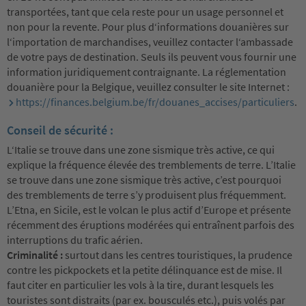
transportées, tant que cela reste pour un usage personnel et
non pour la revente. Pour plus d‘informations douanières sur
l‘importation de marchandises, veuillez contacter l‘ambassade
de votre pays de destination. Seuls ils peuvent vous fournir une
information juridiquement contraignante. La réglementation
douanière pour la Belgique, veuillez consulter le site Internet :
https://finances.belgium.be/fr/douanes_accises/particuliers
.
Conseil de sécurité :
L‘Italie se trouve dans une zone sismique très active, ce qui
explique la fréquence élevée des tremblements de terre. L’Italie
se trouve dans une zone sismique très active, c’est pourquoi
des tremblements de terre s’y produisent plus fréquemment.
L’Etna, en Sicile, est le volcan le plus actif d’Europe et présente
récemment des éruptions modérées qui entraînent parfois des
interruptions du trafic aérien.
Criminalité :
surtout dans les centres touristiques, la prudence
contre les pickpockets et la petite délinquance est de mise. Il
faut citer en particulier les vols à la tire, durant lesquels les
touristes sont distraits (par ex. bousculés etc.), puis volés par