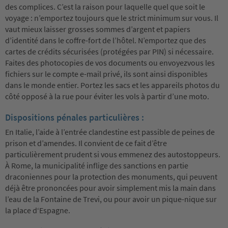
des complices. C’est la raison pour laquelle quel que soit le
voyage : n’emportez toujours que le strict minimum sur vous. Il
vaut mieux laisser grosses sommes d’argent et papiers
d’identité dans le coffre-fort de l’hôtel. N’emportez que des
cartes de crédits sécurisées (protégées par PIN) si nécessaire.
Faites des photocopies de vos documents ou envoyezvous les
fichiers sur le compte e-mail privé, ils sont ainsi disponibles
dans le monde entier. Portez les sacs et les appareils photos du
côté opposé à la rue pour éviter les vols à partir d’une moto.
Dispositions pénales particulières :
En Italie, l’aide à l’entrée clandestine est passible de peines de
prison et d’amendes. Il convient de ce fait d’être
particulièrement prudent si vous emmenez des autostoppeurs.
À Rome, la municipalité inflige des sanctions en partie
draconiennes pour la protection des monuments, qui peuvent
déjà être prononcées pour avoir simplement mis la main dans
l’eau de la Fontaine de Trevi, ou pour avoir un pique-nique sur
la place d‘Espagne.