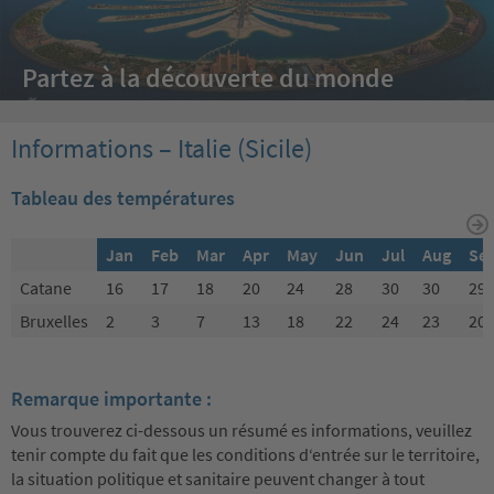
Partez à la découverte du monde
Informations – Italie (Sicile)
Tableau des températures
Jan
Feb
Mar
Apr
May
Jun
Jul
Aug
Se
Catane
16
17
18
20
24
28
30
30
29
Bruxelles
2
3
7
13
18
22
24
23
20
Remarque importante :
Vous trouverez ci-dessous un résumé es informations, veuillez
tenir compte du fait que les conditions d‘entrée sur le territoire,
la situation politique et sanitaire peuvent changer à tout