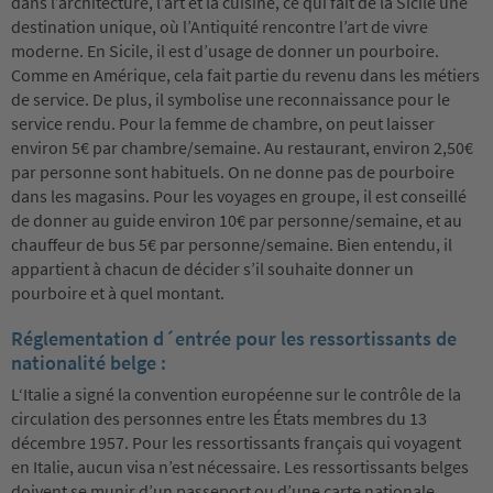
dans l’architecture, l’art et la cuisine, ce qui fait de la Sicile une
destination unique, où l’Antiquité rencontre l’art de vivre
moderne. En Sicile, il est d’usage de donner un pourboire.
Comme en Amérique, cela fait partie du revenu dans les métiers
de service. De plus, il symbolise une reconnaissance pour le
service rendu. Pour la femme de chambre, on peut laisser
environ 5€ par chambre/semaine. Au restaurant, environ 2,50€
par personne sont habituels. On ne donne pas de pourboire
dans les magasins. Pour les voyages en groupe, il est conseillé
de donner au guide environ 10€ par personne/semaine, et au
chauffeur de bus 5€ par personne/semaine. Bien entendu, il
appartient à chacun de décider s’il souhaite donner un
pourboire et à quel montant.
Réglementation d´entrée pour les ressortissants de
nationalité belge :
L‘Italie a signé la convention européenne sur le contrôle de la
circulation des personnes entre les États membres du 13
décembre 1957. Pour les ressortissants français qui voyagent
en Italie, aucun visa n’est nécessaire. Les ressortissants belges
doivent se munir d’un passeport ou d’une carte nationale