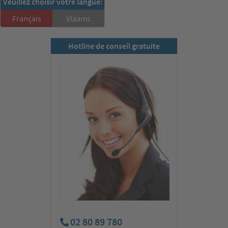
RSD-Newsletter:
Veuillez choisir votre langue:
S'inscrire ici!
Français
Vlaams
Hotline de conseil gratuite
02 80 89 780