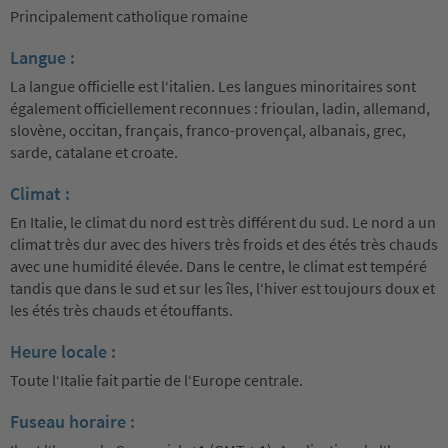
Principalement catholique romaine
Langue :
La langue officielle est l‘italien. Les langues minoritaires sont
également officiellement reconnues : frioulan, ladin, allemand,
slovène, occitan, français, franco-provençal, albanais, grec,
sarde, catalane et croate.
Climat :
En Italie, le climat du nord est très différent du sud. Le nord a un
climat très dur avec des hivers très froids et des étés très chauds
avec une humidité élevée. Dans le centre, le climat est tempéré
tandis que dans le sud et sur les îles, l‘hiver est toujours doux et
les étés très chauds et étouffants.
Heure locale :
Toute l‘Italie fait partie de l‘Europe centrale.
Fuseau horaire :