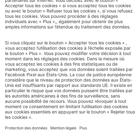
Courrier de voyage
e-mail-newsletter :
Nous serons heureux de vous envoyer nos meilleurs voyages
par e-mail à l’avenir !
Inscrivez-vous dès maintenant !
Qui sommes-nous?
Vos avantages
Contact