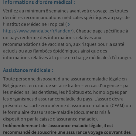
Informations d‘ordre médical :
Vérifiez au minimum 8 semaines avant votre voyage les toutes
dernières recommandations médicales spécifiques au pays de
l‘Institut de Médecine Tropical (
https://www.wanda.be/fr/landen/
). Chaque page spécifique à
un pays renferme des informations relatives aux
recommandations de vaccination, aux risques pour la santé
actuels ou aux flambées épidémiques ainsi que des
informations relatives à la prise en charge médicale à l’étranger.
Assistance médicale :
Toute personne disposant d‘une assurancemaladie légale en
Belgique est en droit de se faire traiter – en cas d‘urgence – par
les médecins, les dentistes, les hôpitaux etc. homologués par
les organismes d‘assurancemaladie du pays. L‘assuré devra
présenter sa carte européenne d‘assurance-maladie (CEAM) ou
le formulaire d‘assurance-maladie (documents mis à
disposition par la caisse d‘assurance-maladie).
Indépendemmant de l‘assurance-maladie légale, il est
recommandé de souscrire une assurance voyage couvrant des