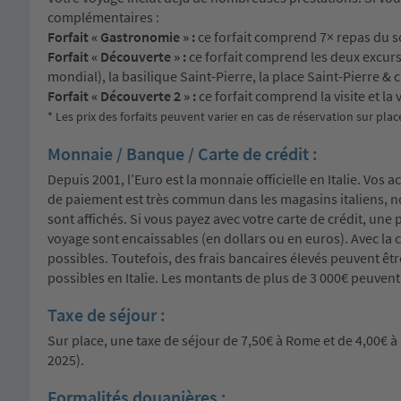
complémentaires :
Forfait « Gastronomie » :
ce forfait comprend 7× repas du so
Forfait « Découverte » :
ce forfait comprend les deux excurs
mondial), la basilique Saint-Pierre, la place Saint-Pierre &
Forfait « Découverte 2 » :
ce forfait comprend la visite et la
* Les prix des forfaits peuvent varier en cas de réservation sur plac
Monnaie / Banque / Carte de crédit :
Depuis 2001, l’Euro est la monnaie officielle en Italie. Vos 
de paiement est très commun dans les magasins italiens, n
sont affichés. Si vous payez avec votre carte de crédit, un
voyage sont encaissables (en dollars ou en euros). Avec la c
possibles. Toutefois, des frais bancaires élevés peuvent ê
possibles en Italie. Les montants de plus de 3 000€ peuvent
Taxe de séjour :
Sur place, une taxe de séjour de 7,50€ à Rome et de 4,00€ 
2025).
Formalités douanières :