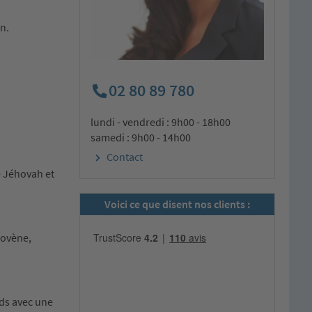
n.
02 80 89 780
lundi - vendredi : 9h00 - 18h00
samedi : 9h00 - 14h00
Contact
e Jéhovah et
Voici ce que disent nos clients :
lovène,
uds avec une