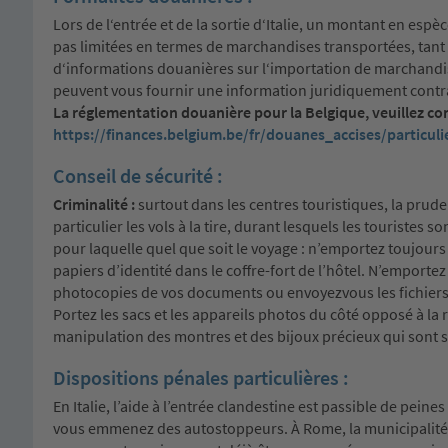
Lors de l‘entrée et de la sortie d‘Italie, un montant en esp
pas limitées en termes de marchandises transportées, tant 
d‘informations douanières sur l‘importation de marchandise
peuvent vous fournir une information juridiquement contr
La réglementation douanière pour la Belgique, veuillez cons
https://finances.belgium.be/fr/douanes_accises/particuli
Conseil de sécurité :
Criminalité :
surtout dans les centres touristiques, la pruden
particulier les vols à la tire, durant lesquels les touristes s
pour laquelle quel que soit le voyage : n’emportez toujours
papiers d’identité dans le coffre-fort de l’hôtel. N’emportez
photocopies de vos documents ou envoyezvous les fichiers s
Portez les sacs et les appareils photos du côté opposé à la 
manipulation des montres et des bijoux précieux qui sont 
Dispositions pénales particulières :
En Italie, l’aide à l’entrée clandestine est passible de peine
vous emmenez des autostoppeurs. À Rome, la municipalité i