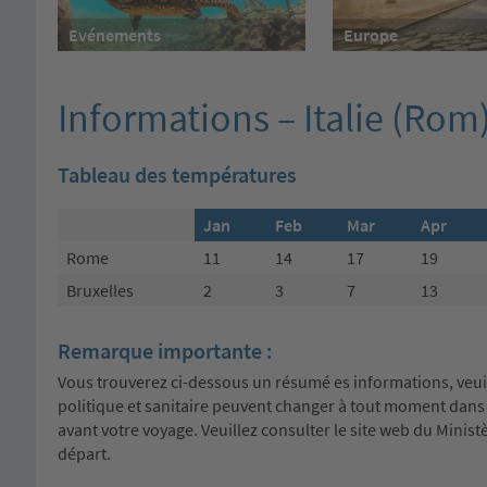
Evénements
Europe
Informations – Italie (Rom
Tableau des températures
Jan
Feb
Mar
Apr
Rome
11
14
17
19
Bruxelles
2
3
7
13
Remarque importante :
Vous trouverez ci-dessous un résumé es informations, veuille
politique et sanitaire peuvent changer à tout moment da
avant votre voyage. Veuillez consulter le site web du Ministè
départ.