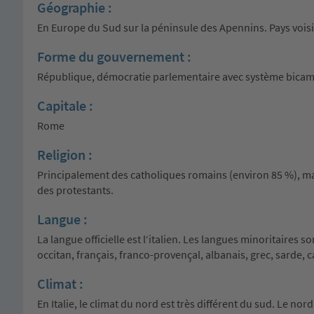
Géographie :
En Europe du Sud sur la péninsule des Apennins. Pays voisins
Forme du gouvernement :
République, démocratie parlementaire avec système bicam
Capitale :
Rome
Religion :
Principalement des catholiques romains (environ 85 %), m
des protestants.
Langue :
La langue officielle est l‘italien. Les langues minoritaires 
occitan, français, franco-provençal, albanais, grec, sarde, c
Climat :
En Italie, le climat du nord est très différent du sud. Le nor