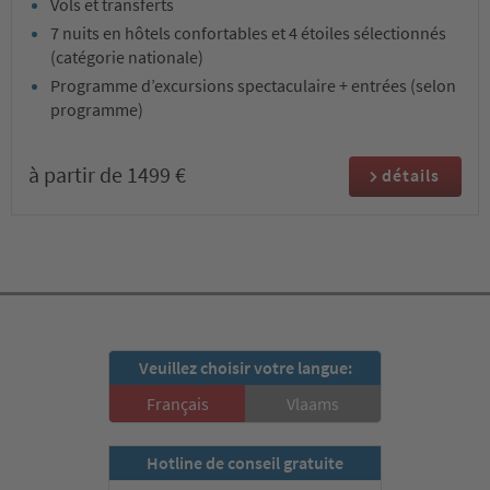
Vols et transferts
7 nuits en hôtels confortables et 4 étoiles sélectionnés
(catégorie nationale)
Programme d’excursions spectaculaire + entrées (selon
programme)
à partir de 1499 €
détails
Veuillez choisir votre langue:
Français
Vlaams
Hotline de conseil gratuite