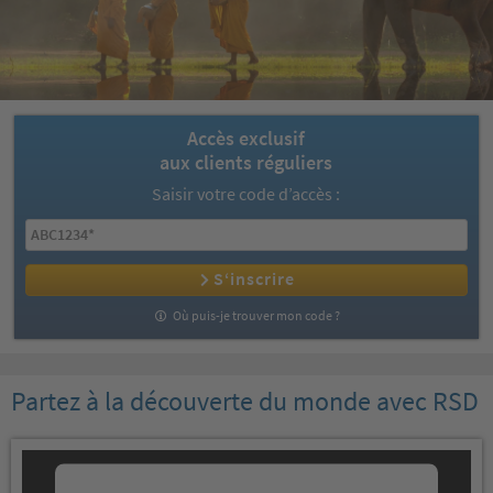
Accès exclusif
aux clients réguliers
Saisir votre code d’accès :
S‘inscrire
Où puis-je trouver mon code ?
Partez à la découverte du monde avec RSD