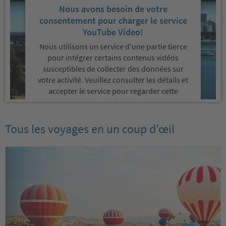
Nous avons besoin de votre
consentement pour charger le service
YouTube Video!
Nous utilisons un service d'une partie tierce
pour intégrer certains contenus vidéos
susceptibles de collecter des données sur
votre activité. Veuillez consulter les détails et
accepter le service pour regarder cette
vidéo.
Tous les voyages en un coup d’œil
En savoir plus
Accepter