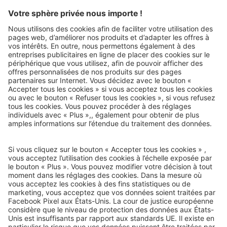
Courrier de voyage
e-mail-newsletter :
Nous serons heureux de vous envoyer nos meilleurs voyages
par e-mail à l’avenir !