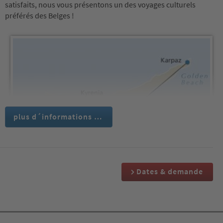
satisfaits, nous vous présentons un des voyages culturels
préférés des Belges !
plus d´informations …
Dates & demande
1ᵉʳ jour :