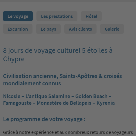
Le voyage
Les prestations
Hôtel
Excursion
Le pays
Avis clients
Galerie
8 jours de voyage culturel 5 étoiles à
Chypre
Civilisation ancienne, Saints-Apôtres & croisés
mondialement connus
Nicosie – L’antique Salamine – Golden Beach –
Famagouste – Monastère de Bellapais – Kyrenia
Le programme de votre voyage :
Grâce à notre expérience et aux nombreux retours de voyageurs