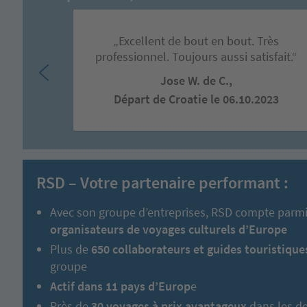
„Excellent de bout en bout. Très
professionnel. Toujours aussi satisfait.“
Jose W. de C.,
Départ de Croatie le 06.10.2023
RSD – Votre partenaire performant :
Avec son groupe d’entreprises, RSD compte parm
organisateurs de voyages culturels d’Europe
Plus de
650 collaborateurs et guides touristique
groupe
Actif dans 11 pays d’Europ
e
Près de
30 voyages à prix avantageux
dans les de