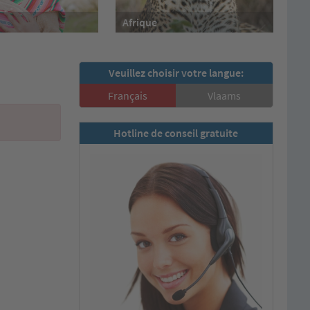
Afrique
Veuillez choisir votre langue:
Français
Vlaams
Hotline de conseil gratuite