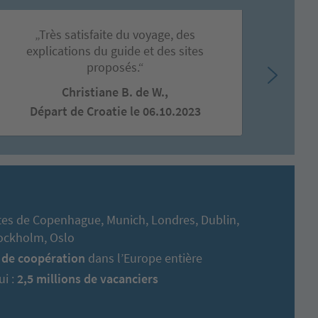
„Très satisfaite du voyage, des
„J
explications du guide et des sites
c
proposés.“
Christiane B. de W.,
Dé
Départ de Croatie le 06.10.2023
ites de Copenhague, Munich, Londres, Dublin,
tockholm, Oslo
 de coopération
dans l’Europe entière
ui :
2,5 millions de vacanciers