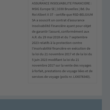
ASSURANCE INSOLVABILITE FINANCIERE :
MSIG Europe SE | 1030 Bruxelles | Bd. Du
Roi Albert II 37 - certifie que RSD-BELGIUM
SA a souscrit un contrat d’assurance
Insolvabilité Financière ayant pour objet
de garantir l’assuré, conformément aux
A.R. du 29 mai 2018 et du 7 septembre
2023 relatifs à la protection contre
l’insolvabilité financière en exécution de
la loi du 21 novembre 2017 et de la loi du
5 juin 2023 modifiant la loi du 21
novembre 2017 sur la vente des voyages
à forfait, prestations de voyage liées et de
services de voyage (polis nr. LXX078340).