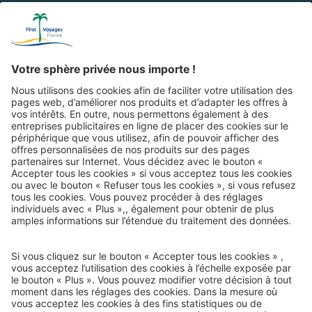
l’Europe entière
En tout jusqu’à aujourd’hui :
2,5 millions de
vacanciers
Courrier de voyage
e-mail-newsletter :