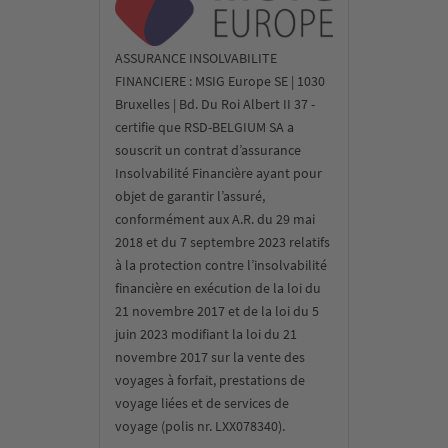
ASSURANCE INSOLVABILITE
FINANCIERE : MSIG Europe SE | 1030
Bruxelles | Bd. Du Roi Albert II 37 -
certifie que RSD-BELGIUM SA a
souscrit un contrat d’assurance
Insolvabilité Financière ayant pour
objet de garantir l’assuré,
conformément aux A.R. du 29 mai
2018 et du 7 septembre 2023 relatifs
à la protection contre l’insolvabilité
financière en exécution de la loi du
21 novembre 2017 et de la loi du 5
juin 2023 modifiant la loi du 21
novembre 2017 sur la vente des
voyages à forfait, prestations de
voyage liées et de services de
voyage (polis nr. LXX078340).