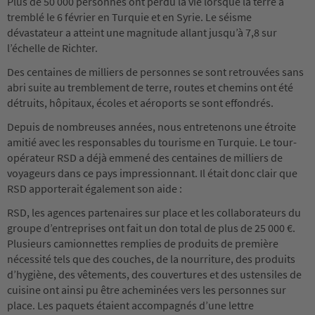
Plus de 50 000 personnes ont perdu la vie lorsque la terre a
tremblé le 6 février en Turquie et en Syrie. Le séisme
dévastateur a atteint une magnitude allant jusqu’à 7,8 sur
l’échelle de Richter.
Des centaines de milliers de personnes se sont retrouvées sans
abri suite au tremblement de terre, routes et chemins ont été
détruits, hôpitaux, écoles et aéroports se sont effondrés.
Depuis de nombreuses années, nous entretenons une étroite
amitié avec les responsables du tourisme en Turquie. Le tour-
opérateur RSD a déjà emmené des centaines de milliers de
voyageurs dans ce pays impressionnant. Il était donc clair que
RSD apporterait également son aide :
RSD, les agences partenaires sur place et les collaborateurs du
groupe d’entreprises ont fait un don total de plus de 25 000 €.
Plusieurs camionnettes remplies de produits de première
nécessité tels que des couches, de la nourriture, des produits
d’hygiène, des vêtements, des couvertures et des ustensiles de
cuisine ont ainsi pu être acheminées vers les personnes sur
place. Les paquets étaient accompagnés d’une lettre