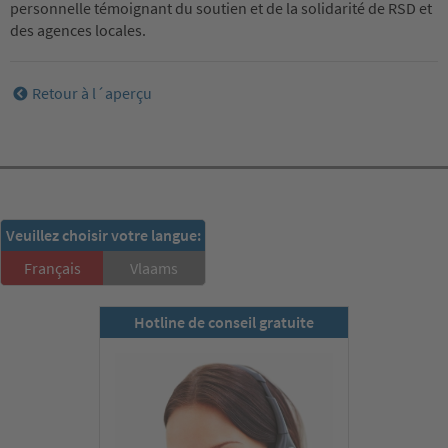
personnelle témoignant du soutien et de la solidarité de RSD et
des agences locales.
Retour à l´aperçu
RSD-Newsletter:
Veuillez choisir votre langue:
S'inscrire ici!
Français
Vlaams
Hotline de conseil gratuite