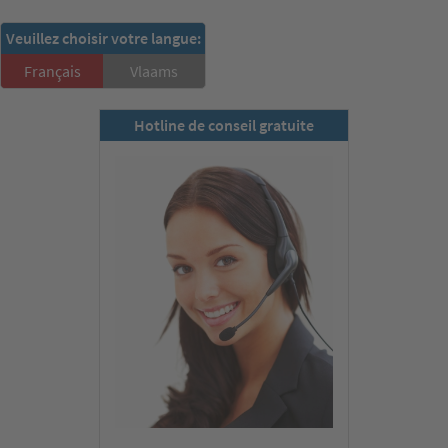
RSD-Newsletter:
Veuillez choisir votre langue:
S'inscrire ici!
Français
Vlaams
Hotline de conseil gratuite