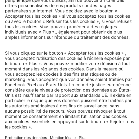
Courrier de voyage
e-mail-newsletter :
Nous serons heureux de vous envoyer nos meilleurs voyages
par e-mail à l’avenir !
Inscrivez-vous dès maintenant !