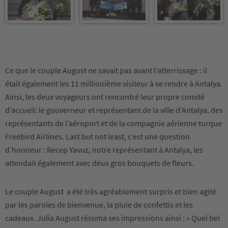
Ce que le couple August ne savait pas avant l’atterrissage : il
était également les 11 millionième visiteur à se rendre à Antalya.
Ainsi, les deux voyageurs ont rencontré leur propre comité
d’accueil: le gouverneur et représentant de la ville d’Antalya, des
représentants de l’aéroport et de la compagnie aérienne turque
Freebird Airlines. Last but not least, c’est une question
d’honneur : Recep Yavuz, notre représentant à Antalya, les
attendait également avec deux gros bouquets de fleurs.
Le couple August a été très agréablement surpris et bien agité
par les paroles de bienvenue, la pluie de confettis et les
cadeaux. Julia August résuma ses impressions ainsi : » Quel bel