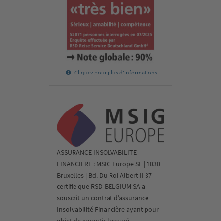
Cliquez pour plus d'informations
ASSURANCE INSOLVABILITE
FINANCIERE : MSIG Europe SE | 1030
Bruxelles | Bd. Du Roi Albert II 37 -
certifie que RSD-BELGIUM SA a
souscrit un contrat d’assurance
Insolvabilité Financière ayant pour
objet de garantir l’assuré,