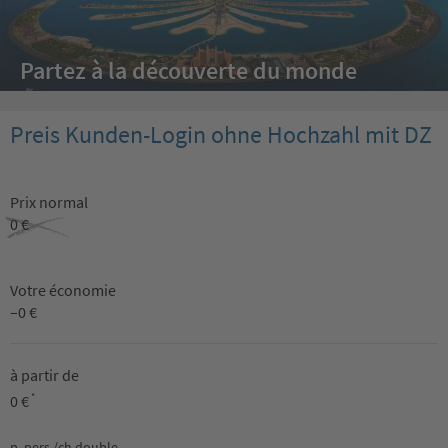
Partez à la découverte du monde
Preis Kunden-Login ohne Hochzahl mit DZ
Prix normal
0 €
Votre économie
–0 €
à partir de
0 €
*
p. pers./ch.double