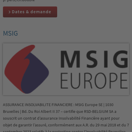
Dates & demande
MSIG
ASSURANCE INSOLVABILITE FINANCIERE : MSIG Europe SE | 1030
Bruxelles | Bd. Du Roi Albert II 37 – certifie que RSD-BELGIUM SA a
souscrit un contrat d’assurance Insolvabilité Financière ayant pour
objet de garantir l’assuré, conformément aux A.R. du 29 mai 2018 et du 7
septembre 2023 relatifs à la protection contre l’insolvabilité financière