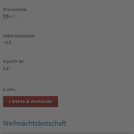
Prix normal
0 €
Votre économie
–0 €
à partir de
0 €
*
p. pers.
Dates & demande
Weihnachtsbotschaft