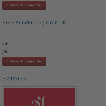
Dates & demande
Preis Kunden-Login mit DK
0 €*
/dc
Dates & demande
EMIRATES