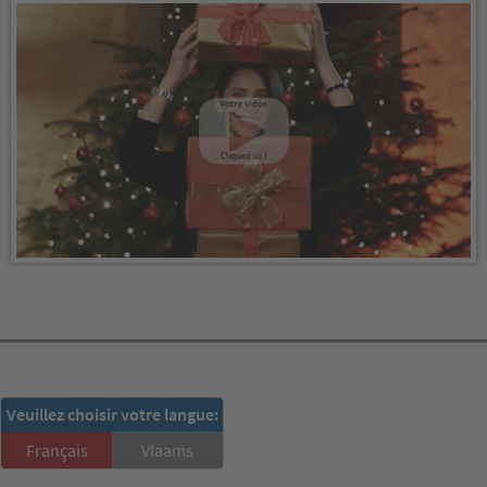
RSD-Newsletter:
Veuillez choisir votre langue:
S'inscrire ici!
Français
Vlaams