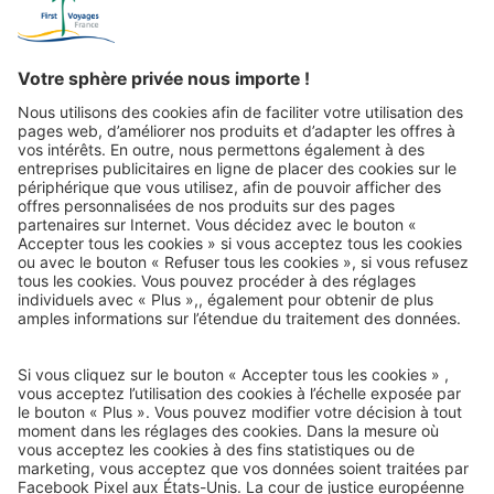
En tout jusqu’à aujourd’hui :
2,5 millions de
vacanciers
Courrier de voyage
e-mail-newsletter :