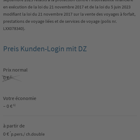
en exécution de la loi du 21 novembre 2017 et de la loi du 5 juin 2023
modifiant la loi du 21 novembre 2017 sur la vente des voyages à forfait,
prestations de voyage liées et de services de voyage (polis nr.
LXX078340).
Preis Kunden-Login mit DZ
Prix normal
0 €
1)
Votre économie
– 0 €
1)
à partir de
0 €
*
p.pers./ ch.double