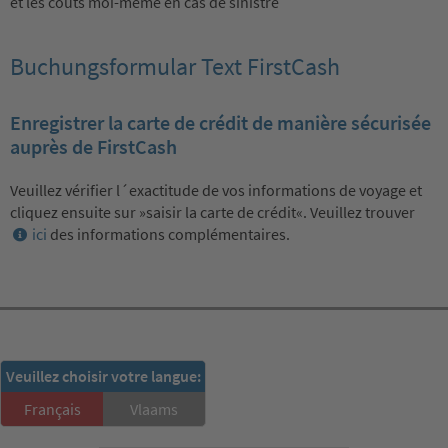
et les coûts moi-même en cas de sinistre
Buchungsformular Text FirstCash
Enregistrer la carte de crédit de manière sécurisée
auprès de FirstCash
Veuillez vérifier l´exactitude de vos informations de voyage et
cliquez ensuite sur »saisir la carte de crédit«. Veuillez trouver
ici
des informations complémentaires.
RSD-Newsletter:
Veuillez choisir votre langue:
S'inscrire ici!
Français
Vlaams