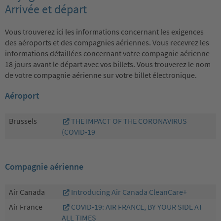
Arrivée et départ
Vous trouverez ici les informations concernant les exigences
des aéroports et des compagnies aériennes. Vous recevrez les
informations détaillées concernant votre compagnie aérienne
18 jours avant le départ avec vos billets. Vous trouverez le nom
de votre compagnie aérienne sur votre billet électronique.
Aéroport
Brussels
THE IMPACT OF THE CORONAVIRUS
(COVID-19
Compagnie aérienne
Air Canada
Introducing Air Canada CleanCare+
Air France
COVID-19: AIR FRANCE, BY YOUR SIDE AT
ALL TIMES