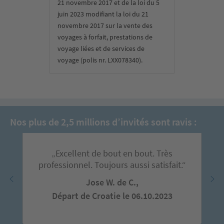
21 novembre 2017 et de la loi du 5
juin 2023 modifiant la loi du 21
novembre 2017 sur la vente des
voyages à forfait, prestations de
voyage liées et de services de
voyage (polis nr. LXX078340).
Nos plus de 2,5 millions d’invités sont ravis :
„Excellent de bout en bout. Très
professionnel. Toujours aussi satisfait.“
Jose W. de C.,
Départ de Croatie le 06.10.2023