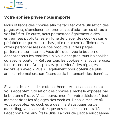
En tout jusqu’à aujourd’hui :
2,5 millions de
vacanciers
Courrier de voyage
e-mail-newsletter :