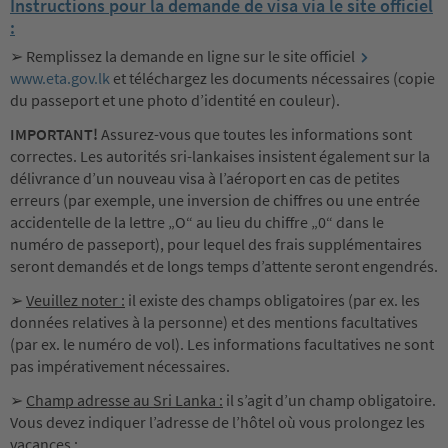
Instructions pour la demande de visa via le site officiel
:
➢ Remplissez la demande en ligne sur le site officiel
www.eta.gov.lk
et téléchargez les documents nécessaires (copie
du passeport et une photo d’identité en couleur).
IMPORTANT!
Assurez-vous que toutes les informations sont
correctes. Les autorités sri-lankaises insistent également sur la
délivrance d’un nouveau visa à l’aéroport en cas de petites
erreurs (par exemple, une inversion de chiffres ou une entrée
accidentelle de la lettre „O“ au lieu du chiffre „0“ dans le
numéro de passeport), pour lequel des frais supplémentaires
seront demandés et de longs temps d’attente seront engendrés.
➢
Veuillez noter :
il existe des champs obligatoires (par ex. les
données relatives à la personne) et des mentions facultatives
(par ex. le numéro de vol). Les informations facultatives ne sont
pas impérativement nécessaires.
➢
Champ adresse au Sri Lanka :
il s’agit d’un champ obligatoire.
Vous devez indiquer l’adresse de l’hôtel où vous prolongez les
vacances :