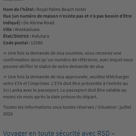
Nom de l’hôtel :
Royal Palms Beach Hotel
Rue (un numéro de maison n’existe pas et n’a pas besoin d’être
indiqué) :
De Abrew Road
Ville :
Waskaduwa
État/District :
Kalutara
Code postal :
12580
➢ Une fois la demande de visa soumise, vous recevrez une
confirmation ainsi qu’un numéro de référence, avec lequel vous
pouvez vérifier le statut de votre demande de visa.
➢ Une fois la demande de visa approuvée, veuillez télécharger
votre ETA et l’imprimer. L’ETA doit être présentée à l’entrée au
Sri Lanka avec le passeport. Le passeport doit être valable au
moins six mois après la date prévue du départ.
Toutes les informations sous toutes réserves / Situation : juillet
2026
Voyager en toute sécurité avec RSD –